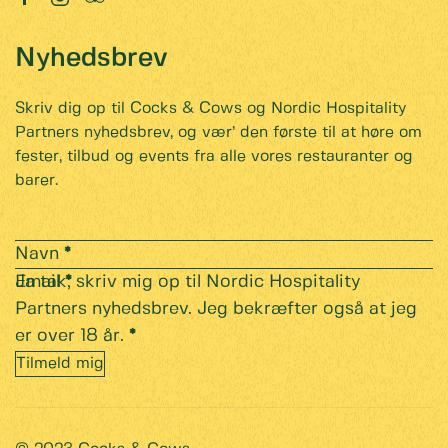
Nyhedsbrev
Skriv dig op til Cocks & Cows og Nordic Hospitality
Partners nyhedsbrev, og vær’ den første til at høre om
fester, tilbud og events fra alle vores restauranter og
barer.
Section
Navn
*
Email
Ja tak, skriv mig op til Nordic Hospitality
*
Partners nyhedsbrev. Jeg bekræfter også at jeg
er over 18 år.
*
Tilmeld mig