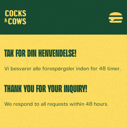
Skip to main content
Tak for din henvendelse!
Vi besvarer alle forespørgsler inden for 48 timer.
Thank you for your inquiry!
We respond to all requests within 48 hours.